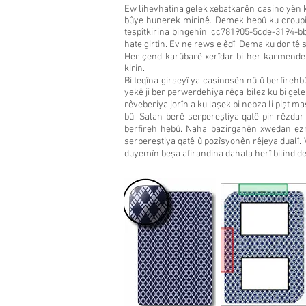
Ew lihevhatina gelek xebatkarên casino yên
bûye hunerek mirinê. Demek hebû ku croupie
tespîtkirina bingehîn_cc781905-5cde-3194-bb
hate girtin. Ev ne rewş e êdî. Dema ku dor tê 
Her çend karûbarê xerîdar bi her karmendek 
kirin.
Bi teqîna girseyî ya casinosên nû û berfirehb
yekê ji ber perwerdehiya rêça bilez ku bi ge
rêveberiya jorîn a ku laşek bi nebza li pişt m
bû. Salan berê serpereştiya qatê pir rêzdar
berfireh hebû. Naha bazirganên xwedan ezmû
serpereştiya qatê û pozîsyonên rêjeya dualî. 
duyemîn beşa afirandina dahata herî bilind de r