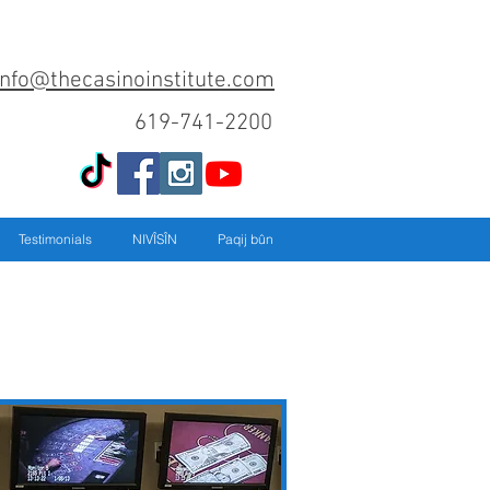
info@thecasinoinstitute.com
619-741-2200
Testimonials
NIVÎSÎN
Paqij bûn