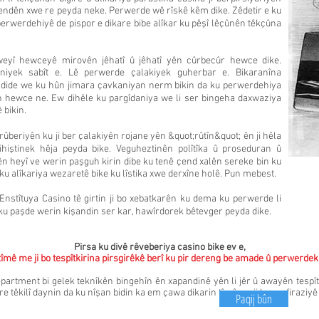
endên xwe re peyda neke. Perwerde wê rîskê kêm dike. Zêdetir e ku
perwerdehiyê de pispor e dikare bibe alîkar ku pêşî lêçûnên têkçûna
weyî hewceyê mirovên jêhatî û jêhatî yên cûrbecûr hewce dike.
yek sabît e. Lê perwerde çalakiyek guherbar e. Bikaranîna
dide we ku hûn jimara çavkaniyan nerm bikin da ku perwerdehiya
 hewce ne. Ew dihêle ku pargîdaniya we li ser bingeha daxwaziya
 bikin.
beriyên ku ji ber çalakiyên rojane yên &quot;rûtîn&quot; ên ji hêla
hiştinek hêja peyda bike. Veguheztinên polîtîka û proseduran û
ên heyî ve werin paşguh kirin dibe ku tenê çend xalên sereke bin ku
ku alîkariya wezaretê bike ku lîstika xwe derxîne holê. Pun mebest.
Enstîtuya Casino tê girtin ji bo xebatkarên ku dema ku perwerde li
 ku paşde werin kişandin ser kar, hawîrdorek bêtevger peyda dike.
Pirsa ku divê rêveberiya casino bike ev e,
îmê me ji bo tespîtkirina pirsgirêkê berî ku pir dereng be amade û perwerdek
tment bi gelek teknîkên bingehîn ên xapandinê yên li jêr û awayên tespîtki
 têkilî daynin da ku nîşan bidin ka em çawa dikarin tîmê we ji bo serfiraziy
Paqij bûn