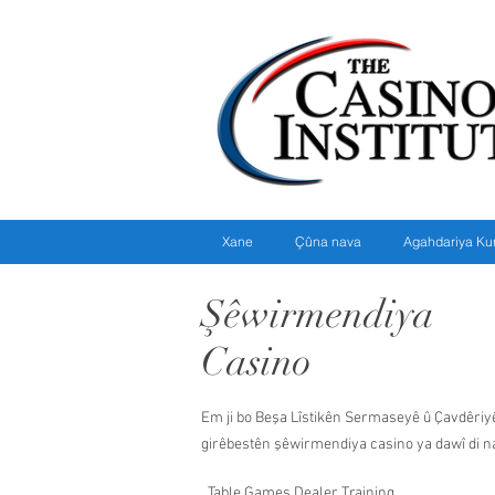
Xane
Çûna nava
Agahdariya Ku
Şêwirmendiya
Casino
Em ji bo Beşa Lîstikên Sermaseyê û Çavdêriy
girêbestên şêwirmendiya casino ya dawî di nav
Table Games Dealer Training