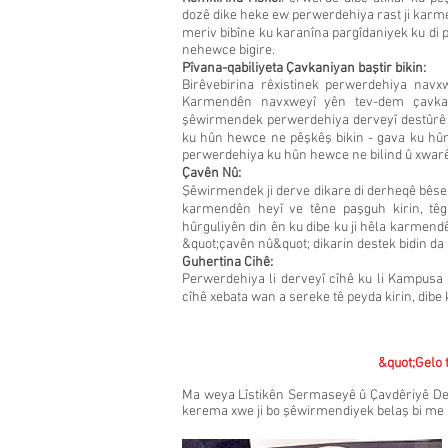
dozê dike heke ew perwerdehiya rast ji karm
meriv bibîne ku karanîna pargîdaniyek ku di 
nehewce bigire.
Pîvana-qabiliyeta Çavkaniyan baştir bikin:
Birêvebirina rêxistinek perwerdehiya navx
Karmendên navxweyî yên tev-dem çavkani
şêwirmendek perwerdehiya derveyî destûrê 
ku hûn hewce ne pêşkêş bikin - gava ku hûn
perwerdehiya ku hûn hewce ne bilind û xwarê
Çavên Nû:
Şêwirmendek ji derve dikare di derheqê bêserû
karmendên heyî ve têne paşguh kirin, têgi
hûrguliyên din ên ku dibe ku ji hêla karmend
&quot;çavên nû&quot; dikarin destek bidin da 
Guhertina Cihê:
Perwerdehiya li derveyî cîhê ku li Kampusa 
cîhê xebata wan a sereke tê peyda kirin, dibe
&quot;Gelo t
Ma weya Lîstikên Sermaseyê û Çavdêriyê Depar
kerema xwe ji bo şêwirmendiyek belaş bi me re